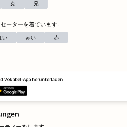
克
兄
セーターを着ています。
紅い
赤い
赤
nd Vokabel-App herunterladen
zungen
ーティーをします。