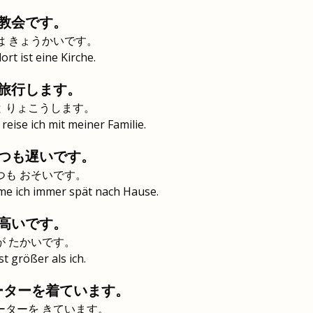
教会です。
は きょうかいです。
t ist eine Kirche.
旅行します。
と りょこうします。
eise ich mit meiner Familie.
つも遅いです。
つも おそいです。
me ich immer spät nach Hause.
高いです。
が たかいです。
t größer als ich.
ーターを着ています。
ーターを きています。