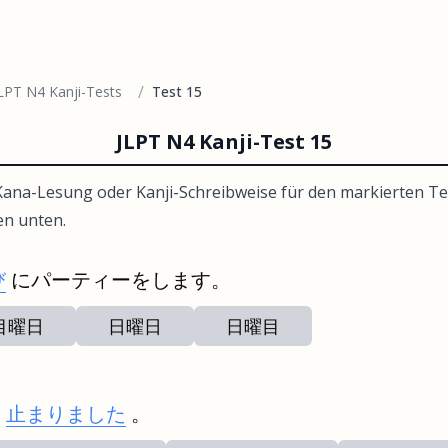
/
LPT N4 Kanji-Tests
Test 15
JLPT N4 Kanji-Test 15
ana-Lesung oder Kanji-Schreibweise für den markierten Te
en unten.
び
にパーティーをします。
目曜日
日曜日
日曜目
に
止まりました
。