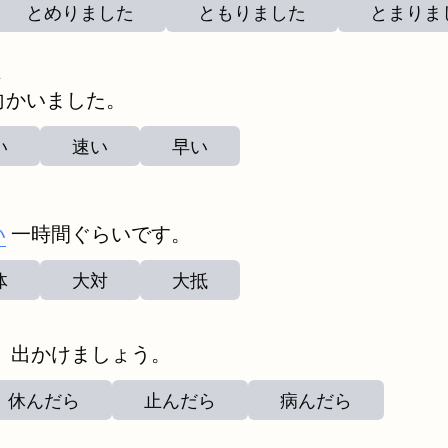
とめりました
ともりました
とまりま
む
向
かいました。
い
速い
早い
い
一時間ぐらいです。
体
大対
大抵
、出かけましょう。
休んだら
止んだら
病んだら