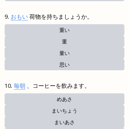
おもい
荷物を持ちましょうか。
重い
重
量い
思い
毎朝
、コーヒーを飲みます。
めあさ
まいちょう
まいあさ