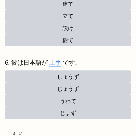
建て
立て
設け
樹て
彼は日本語が
上手
です。
しょうず
じょうず
うわて
じょず
えど