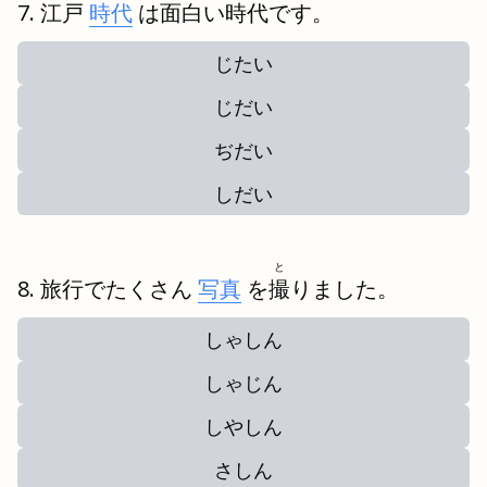
江戸
時代
は面白い時代です。
じたい
じだい
ぢだい
しだい
と
旅行でたくさん
写真
を
撮
りました。
しゃしん
しゃじん
しやしん
さしん