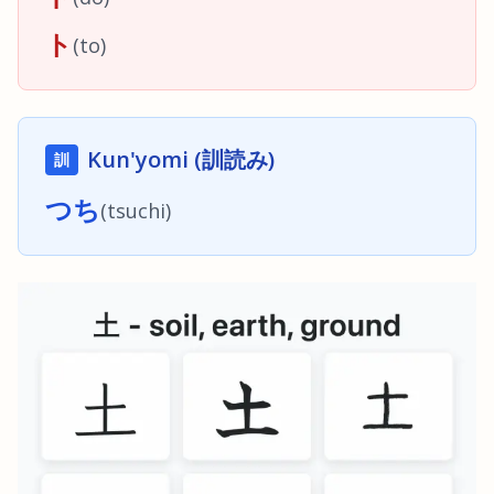
ト
(
to
)
Kun'yomi (訓読み)
訓
つち
(
tsuchi
)